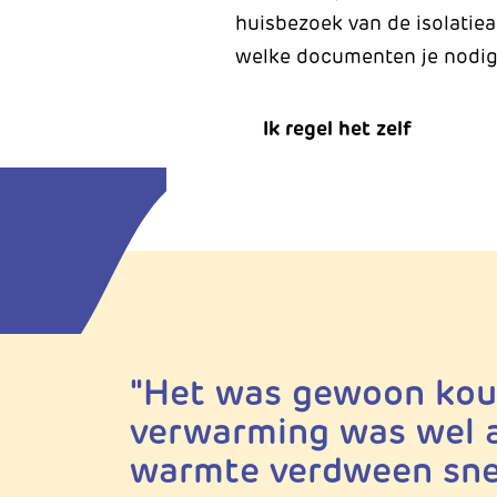
huisbezoek van de isolatiea
welke documenten je nodig 
Ik regel het zelf
"Het was gewoon koud
verwarming was wel 
warmte verdween snel