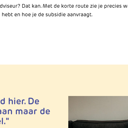
dviseur? Dat kan. Met de korte route zie je precies w
hebt en hoe je de subsidie aanvraagt.
 hier. De
aan maar de
."