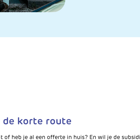
a de korte route
lt of heb je al een offerte in huis? En wil je de subs