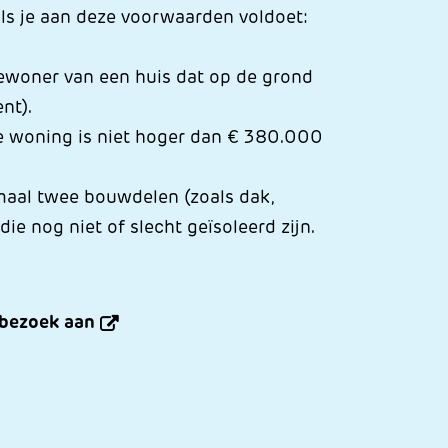
ls je aan deze voorwaarden voldoet:
ewoner van een huis dat op de grond
ent).
 woning is niet hoger dan € 380.000
maal twee bouwdelen (zoals dak,
 die nog niet of slecht geïsoleerd zijn.
sbezoek aan