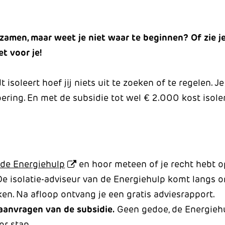
zamen, maar weet je niet waar te beginnen? Of zie j
t voor je!
 isoleert hoef jij niets uit te zoeken of te regelen. Je
oering. En met de subsidie tot wel € 2.000 kost isole
 de Energiehulp
en hoor meteen of je recht hebt o
De isolatie-adviseur van de Energiehulp komt langs o
n. Na afloop ontvang je een gratis adviesrapport.
 aanvragen van de subsidie.
Geen gedoe, de Energiehu
or stap.