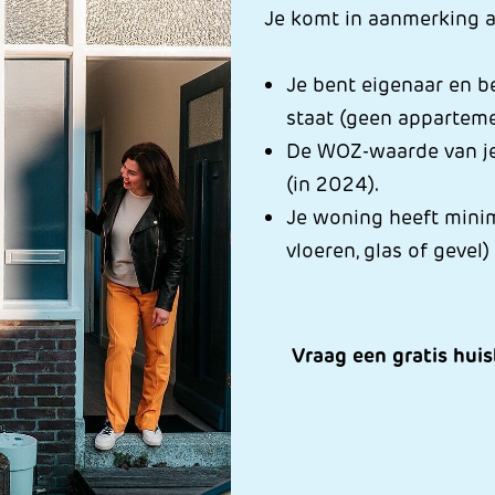
Je komt in aanmerking a
Je bent eigenaar en b
staat (geen appartem
De WOZ-waarde van je
(in 2024).
Je woning heeft mini
vloeren, glas of gevel)
Vraag een gratis hui