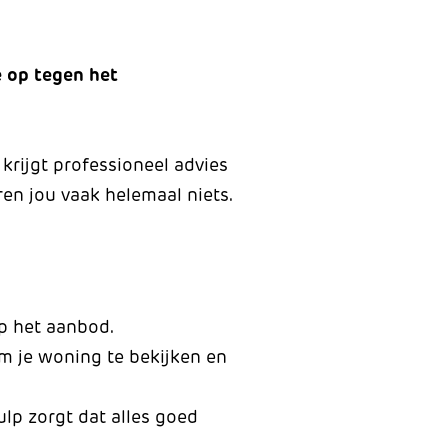
e op tegen het
 krijgt professioneel advies
ren jou vaak helemaal niets.
p het aanbod.
m je woning te bekijken en
lp zorgt dat alles goed