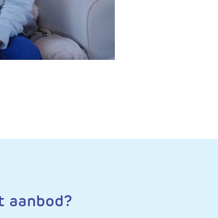
it aanbod?