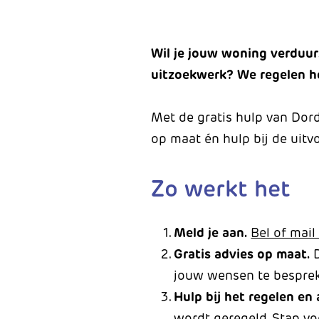
W
il je jouw woning verduur
uitzoekwerk? We regelen he
Met de gratis hulp van Dordt
op maat én hulp bij de uitv
Zo werkt het
Meld je aan.
Bel of mail
Gratis advies op maat.
jouw wensen te bespreke
Hulp bij het regelen en
wordt geregeld. Stap vo