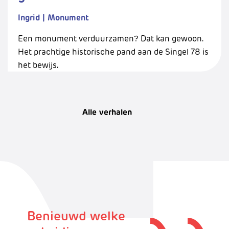
Ingrid
|
Monument
Een monument verduurzamen? Dat kan gewoon.
Het prachtige historische pand aan de Singel 78 is
het bewijs.
Alle verhalen
Benieuwd welke