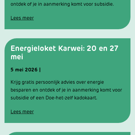
ontdek of je in aanmerking komt voor subsidie.
Lees meer
Energieloket Karwei: 20 en 27
mei
5
mei
2026
|
Krijg gratis persoonlijk advies over energie
besparen en ontdek of je in aanmerking komt voor
subsidie of een Doe-het-zelf kadokaart.
Lees meer