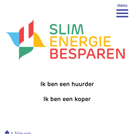
Spring
Spring naar inhoud
naar
inhoud
Ik ben een huurder
Ik ben een koper
›
Nieuws