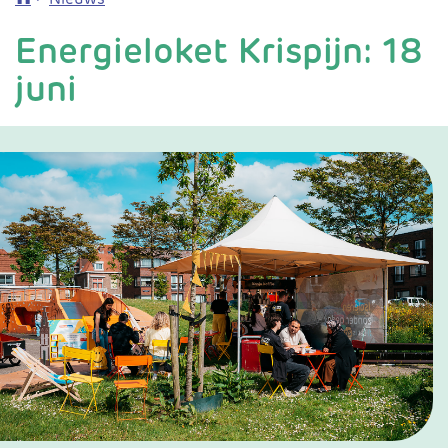
Energieloket Krispijn: 18
juni