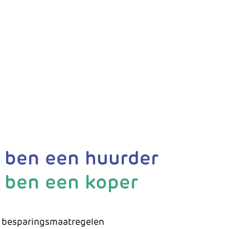
k ben een huurder
k ben een koper
e besparingsmaatregelen