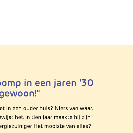
omp in een jaren ‘30
gewoon!"
 in een ouder huis? Niets van waar.
ijst het. In tien jaar maakte hij zijn
ergiezuiniger. Het mooiste van alles?