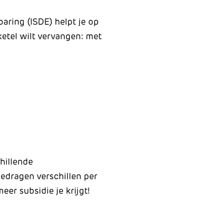
ring (ISDE) helpt je op
ketel wilt vervangen: met
hillende
edragen verschillen per
eer subsidie je krijgt!