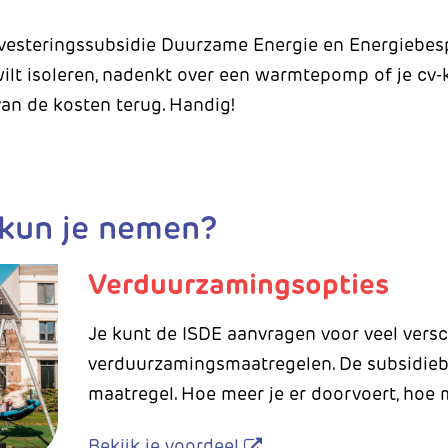
vesteringssubsidie Duurzame Energie en Energiebespa
 wilt isoleren, nadenkt over een warmtepomp of je cv-
 van de kosten terug. Handig!
kun je nemen?
Verduurzamingsopties
Je kunt de ISDE aanvragen voor veel versc
verduurzamingsmaatregelen. De subsidieb
maatregel. Hoe meer je er doorvoert, hoe m
Bekijk je voordeel