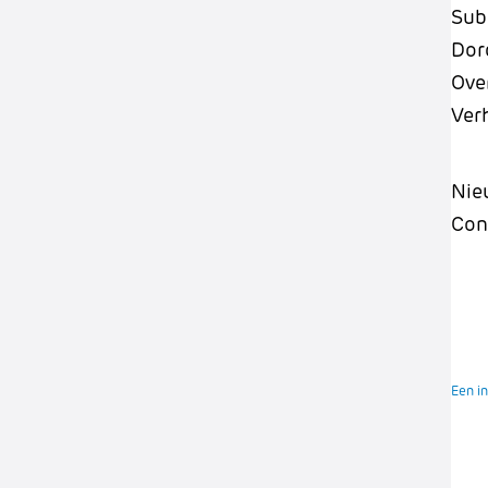
Sub
Dor
Ove
Ver
Nie
Con
Een in