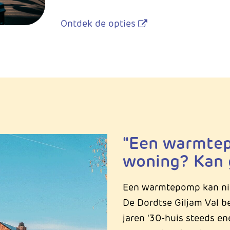
Ontdek de opties
"Een warmtep
woning? Kan 
Een warmtepomp kan niet
De Dordtse Giljam Val bew
jaren '30-huis steeds en