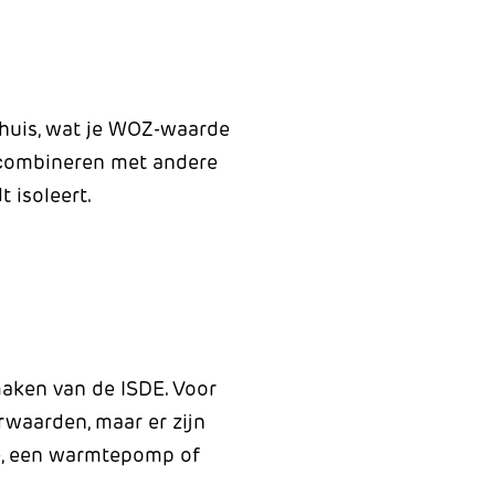
 huis, wat je WOZ-waarde
e combineren met andere
 isoleert.
aken van de ISDE. Voor
aarden, maar er zijn
ie, een warmtepomp of