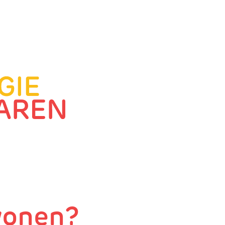
wonen?