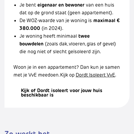
Je bent
eigenaar en bewoner
van een huis
dat op de grond staat (geen appartement).
De WOZ-waarde van je woning is
maximaal €
380.000
(in 2024).
Je woning heeft minimaal
twee
bouwdelen
(zoals dak, vloeren, glas of gevel)
die
nog niet of slecht geïsoleerd
zijn.
Woon je in een appartement? Dan kun je samen
met je VvE meedoen. Kijk op
Dordt Isoleert VvE
.
Kijk of Dordt isoleert voor jouw huis
beschikbaar is
Zo werkt het