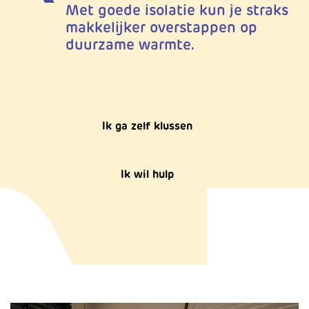
Met goede isolatie kun je straks
makkelijker overstappen op
duurzame warmte.
Ik ga zelf klussen
Ik wil hulp