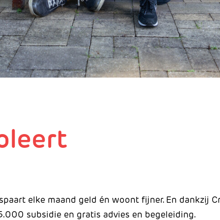
oleert
espaart elke maand geld én woont fijner. En dankzij 
15.000 subsidie en gratis advies en begeleiding.