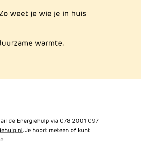
Zo weet je wie je in huis
p duurzame warmte.
mail de Energiehulp via 078 2001 097
ehulp.nl
. Je hoort meteen of kunt
e.