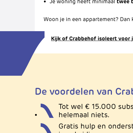
Je woning heeft minimaal
twee 
Woon je in een appartement? Dan 
Kijk of Crabbehof isoleert voor 
De voordelen van Crab
Tot wel € 15.000 subsi
helemaal niets.
Gratis hulp en onders