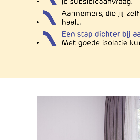
je subsidieaanvraag.
Aannemers, die jij ze
haalt.
Een stap dichter bij 
Met goede isolatie ku