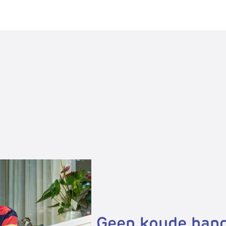
Geen koude hand