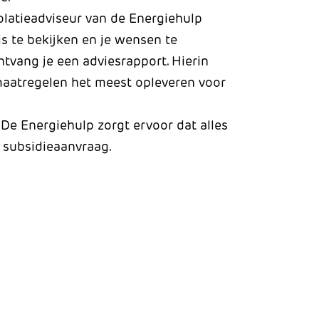
olatieadviseur van de Energiehulp
s te bekijken en je wensen te
tvang je een adviesrapport. Hierin
maatregelen het meest opleveren voor
.
De Energiehulp zorgt ervoor dat alles
t subsidieaanvraag.