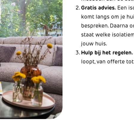
Gratis advies.
Een is
komt langs om je hui
bespreken. Daarna on
staat welke isolatie
jouw huis.
Hulp bij het regelen
loopt, van offerte to