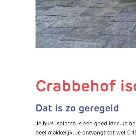
Crabbehof is
Dat is zo geregeld
Je huis isoleren is een goed idee. Je b
heel makkelijk. Je ontvangt tot wel € 