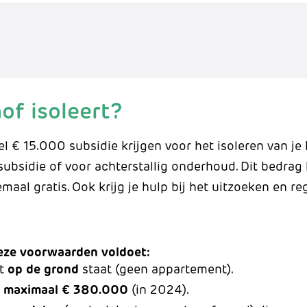
of isoleert?
el € 15.000 subsidie krijgen voor het isoleren van je 
-subsidie of voor achterstallig onderhoud. Dit bedra
emaal gratis. Ook krijg je hulp bij het uitzoeken en r
deze voorwaarden voldoet:
at
op de grond
staat (geen appartement).
s
maximaal € 380.000
(in 2024).