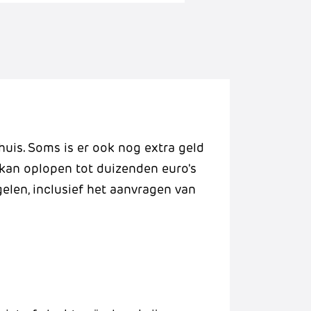
huis. Soms is er ook nog extra geld
g kan oplopen tot duizenden euro's
egelen, inclusief het aanvragen van