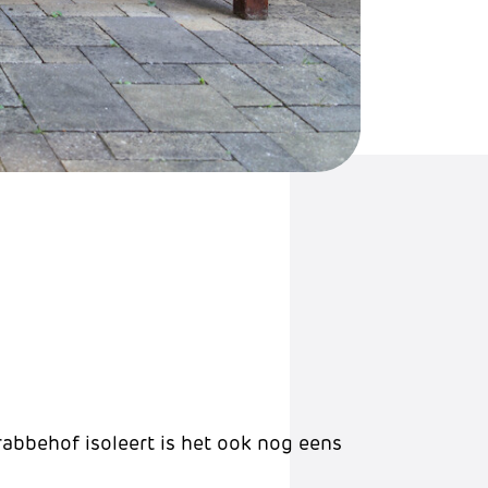
Crabbehof isoleert is het ook nog eens